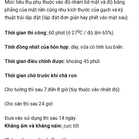
Mức tiêu thụ phụ thuộc vào độ nhám bề mặt và độ bằng
phẳng của mặt nền cũng như kích thước của gạch và kỹ
thuật trải lắp đặt (lắp đặt đơn giản hay phết vào mặt sau).
0
Thời gian thi công:
60 phút (ở 27
C / độ ẩm 65%).
Tính đồng nhất của hỗn hợp:
dày, vữa có tính lưu biến .
Thời gian điều chỉnh được:
khoảng 45 phút.
Thời gian chờ trước khi chà ron
Cho tường thì sau 7 đến 8 giờ (tùy thuộc vào nhiệt độ).
Cho sàn thì sau 24 giờ.
Đưa vào sử dụng thì sau 14 ngày.
Kháng ẩm và kháng nấm:
cực tốt.