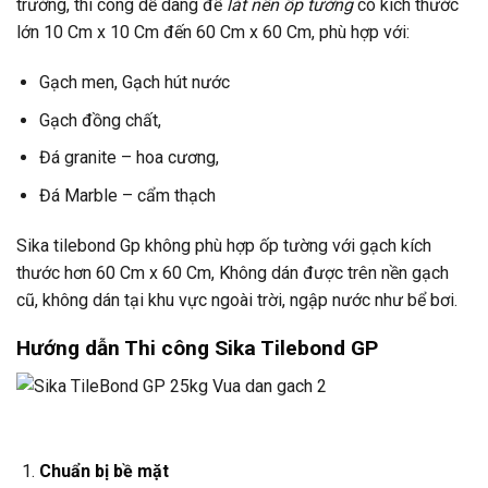
trường, thi công dễ dàng để
lát nền ốp tường
có kích thước
lớn 10 Cm x 10 Cm đến 60 Cm x 60 Cm, phù hợp với:
Gạch men, Gạch hút nước
Gạch đồng chất,
Đá granite – hoa cương,
Đá Marble – cẩm thạch
Sika tilebond Gp không phù hợp ốp tường với gạch kích
thước hơn 60 Cm x 60 Cm, Không dán được trên nền gạch
cũ, không dán tại khu vực ngoài trời, ngập nước như bể bơi.
Hướng dẫn Thi công Sika Tilebond GP
Chuẩn bị bề mặt