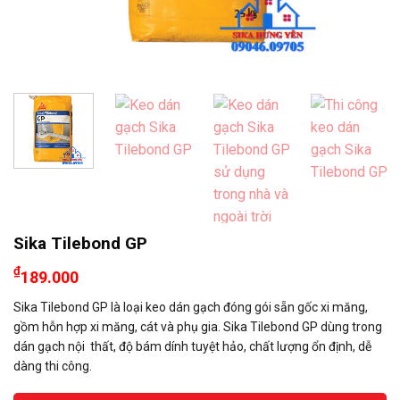
Sika Tilebond GP
₫
189.000
Sika Tilebond GP là loại keo dán gạch đóng gói sẵn gốc xi măng,
gồm hỗn hợp xi măng, cát và phụ gia. Sika Tilebond GP dùng trong
dán gạch nội thất, độ bám dính tuyệt hảo, chất lượng ổn định, dễ
dàng thi công.