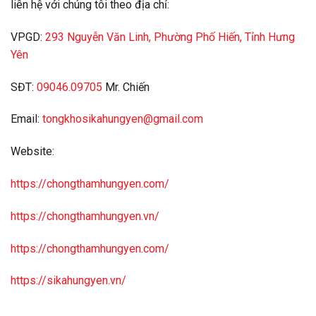
liên hệ với chúng tôi theo địa chỉ:
VPGD:
293 Nguyễn Văn Linh, Phường Phố Hiến, Tỉnh Hưng
Yên
SĐT:
09046.09705
Mr. Chiến
Email:
tongkhosikahungyen@gmail.com
Website:
https://chongthamhungyen.com/
https://chongthamhungyen.vn/
https://chongthamhungyen.com/
https://sikahungyen.vn/