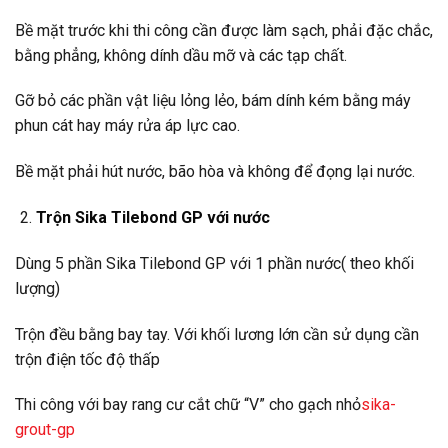
Bề mặt trước khi thi công cần được làm sạch, phải đặc chắc,
bằng phẳng, không dính dầu mỡ và các tạp chất.
Gỡ bỏ các phần vật liệu lỏng lẻo, bám dính kém bằng máy
phun cát hay máy rửa áp lực cao.
Bề mặt phải hút nước, bão hòa và không để đọng lại nước.
Trộn Sika Tilebond GP với nước
Dùng 5 phần Sika Tilebond GP với 1 phần nước( theo khối
lượng)
Trộn đều bằng bay tay. Với khối lương lớn cần sử dụng cần
trộn điện tốc độ thấp
Thi công với bay rang cư cắt chữ “V” cho gạch nhỏ
sika-
grout-gp