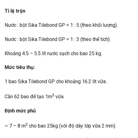
Tỉ lệ trộn
Nước : bột Sika Tilebond GP = 1 : 5 (theo khối lượng).
Nước : bột Sika Tilebond GP = 1 : 3 (theo thể tích).
Khoảng 4.5 – 5.5 lít nước sạch cho bao 25 kg.
Mức tiêu thụ:
1 bao Sika Tilebond GP cho khoảng 16.2 lít vữa .
3
Cần 62 bao để tạo 1m
vữa.
Định mức phủ
2
~ 7 – 8 m
cho bao 25kg (với độ dày lớp vữa 2 mm).