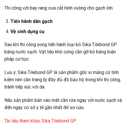
Thi công với bay rang cưa cắt hình vuông cho gạch lớn
Tiến hành dán gạch
Vệ sinh dụng cụ
Sau khi thi công xong tiến hành loại bỏ Sika Tilebond GP
bằng nước sạch. Vật liệu khô cứng cần gỡ bỏ bằng biện
pháp cơ học
Lưu ý: Sika Tilebond GP là sản phẩm gốc xi măng có tính
kiềm nên cần trang bj đầy đủ đồ bảo hộ trong khi thi công,
tránh tiếp xúc với da.
Nếu sản phẩm bắn vào mắt cần rửa ngay với nước sạch và
đến ngay cơ sở y tế gần nhất để sơ cứu.
Tài liệu tham khảo Sika Tilebond GP