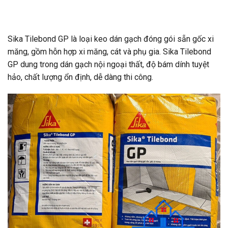
Thông tin thanh toán
Sika Tilebond GP là loại keo dán gạch đóng gói sẵn gốc xi
măng, gồm hỗn hợp xi măng, cát và phụ gia. Sika Tilebond
GP dung trong dán gạch nội ngoại thất, độ bám dính tuyệt
hảo, chất lượng ổn định, dễ dàng thi công.