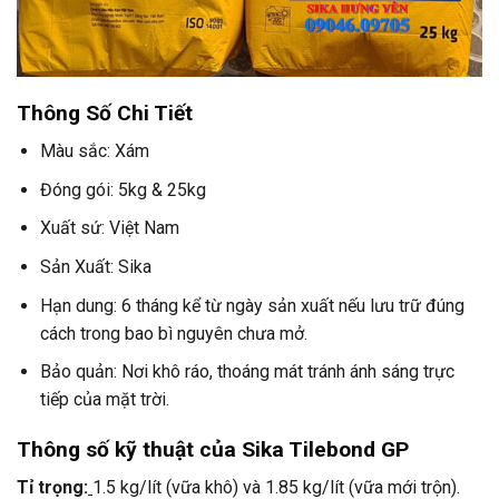
Thông Số Chi Tiết
Màu sắc: Xám
Đóng gói: 5kg & 25kg
Xuất sứ: Việt Nam
Sản Xuất: Sika
Hạn dung: 6 tháng kể từ ngày sản xuất nếu lưu trữ đúng
cách trong bao bì nguyên chưa mở.
Bảo quản: Nơi khô ráo, thoáng mát tránh ánh sáng trực
tiếp của mặt trời.
Thông số kỹ thuật của Sika Tilebond GP
Tỉ trọng:
1.5 kg/lít (vữa khô) và 1.85 kg/lít (vữa mới trộn).