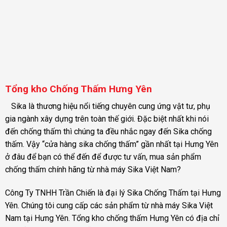
Sikadur 732
Sika Tilebond GP
₫
420.000
₫
189.000
Sikadur 31 CF Normal
SikaCoat Plus
Tổng kho Chống Thấm Hưng Yên
₫
349.000
Sika là thương hiệu nổi tiếng chuyên cung ứng vật tư, phụ
gia ngành xây dựng trên toàn thế giới. Đặc biệt nhất khi nói
đến chống thấm thì chúng ta đều nhắc ngay đến Sika chống
thấm. Vậy “cửa hàng sika chống thấm” gần nhất tại Hưng Yên
ở đâu để bạn có thể đến để được tư vấn, mua sản phẩm
chống thấm chính hãng từ nhà máy Sika Việt Nam?
Công Ty TNHH Trần Chiến là đại lý Sika Chống Thấm tại Hưng
Yên. Chúng tôi cung cấp các sản phẩm từ nhà máy Sika Việt
Nam tại Hưng Yên. Tổng kho chống thấm Hưng Yên có địa chỉ