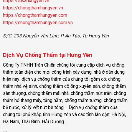
https://sikahungyen.vn
https://chongthamhungyen.vn
https://chongthamhungyen.com
https://chongthamhungyen.com.vn
Đ/C: 293 Nguyễn Văn Linh, P. An Tảo, Tp Hưng Yên
Dịch Vụ Chống Thấm tại Hưng Yên
Công Ty TNHH Trần Chiến chúng tôi cung cấp dịch vụ chống
thấm toàn diện cho mọi công trình xây dựng, nhà ở dân dụng
hiện nay: dịch vụ chống thấm của chúng tôi gồm có: chống
thấm nhà vệ sinh, chống thấm cổ ống xuyên sàn, chống thấm
sân thượng, chống thấm mái nhà, chống thầm nứt trần, chống
thấm hố thang máy, tầng hầm, chống thấm tường, chống thấm
bể nước, xử lý vết nứt bê tông…. Dịch vụ chống thấm của
chúng tôi phủ khắp tỉnh Hưng Yên và các tỉnh lân cận: Hà Nội,
Hà Nam, Thái Bình, Hải Dương…