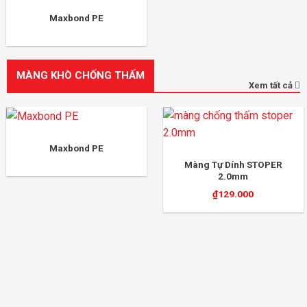
Maxbond PE
MÀNG KHÒ CHỐNG THẤM
Xem tất cả
Maxbond PE
Màng Tự Dính STOPER
2.0mm
₫
129.000